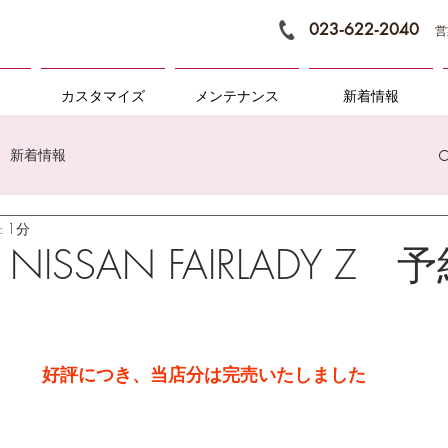
023‐622‐2040
営
カスタマイズ
メンテナンス
新着情報
新着情報
 1分
× NISSAN FAIRLADY Z
好評につき、当店分は完売いたしました