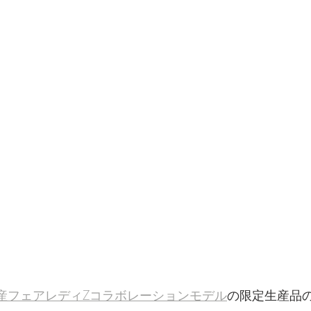
産フェアレディZコラボレーションモデル
の限定生産品