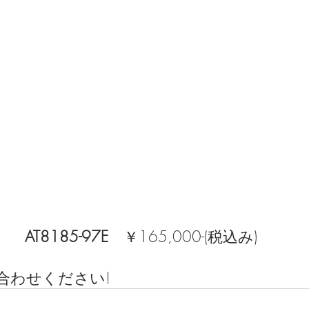
AT8185-97E　
￥165,000-(税込み)
合わせください!