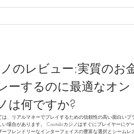
シチ
The CITIZEN 限定モデル先行
入荷！
iカジノのレビュー:実質のお
レーするのに最適なオン
ノは何ですか?
ては、リアルマネーでプレイするための信頼性の高い面白いプ
場合があります。 Casitabiカジノはすぐにプレイヤーにゲ
ザーフレンドリーなインターフェイスの豊富な選択とシームレ