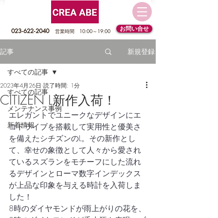
お問い合せ
023‐622‐2040
営業時間 10:00～19:00
記事
新規登録
すべての記事
2023年4月26日
読了時間: 1分
すべての記事
CITIZEN L新作入荷！
メンテナンス事例
エレガントでユニークなデザインにエ
新着情報
コドライブを搭載して実用性と優美さ
を備えたシチズンのL。その新作とし
て、幸せの象徴として人々から愛され
ているスズランをモチーフにした流れ
るデザインとローマ数字インデックス
が上品な印象を与える時計を入荷しま
した！
8時のダイヤモンドが雨上がりの花を、