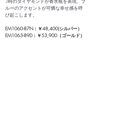
3時のダイヤモンドが香水瓶を表現。ブ
ルーのアクセントが可憐な幸せ感を呼
び起こします。
EM1060-87N：￥48,400(シルバー）
EM1063-89D：￥53,900（ゴールド）